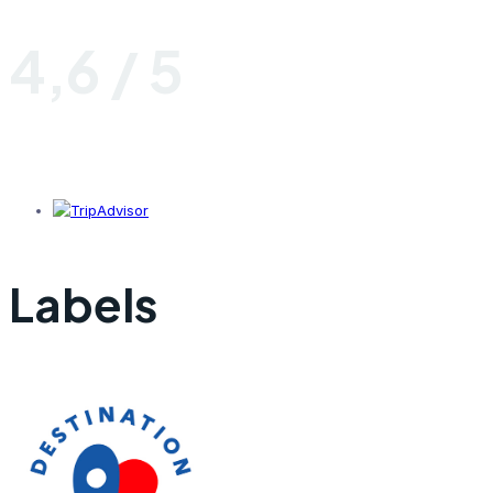
4,6 / 5
Labels