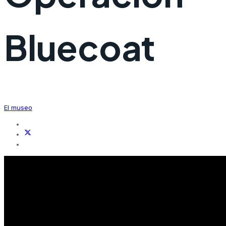
Bluecoat
El museo