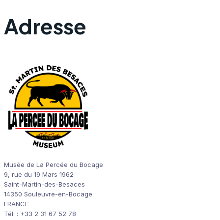
Adresse
Musée de La Percée du Bocage
9, rue du 19 Mars 1962
Saint-Martin-des-Besaces
14350 Souleuvre-en-Bocage
FRANCE
Tél. : +33 2 31 67 52 78