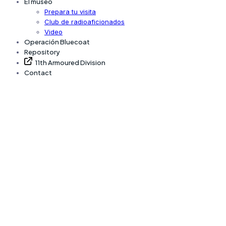
El museo
Prepara tu visita
Club de radioaficionados
Video
Operación Bluecoat
Repository
11th Armoured Division
Contact