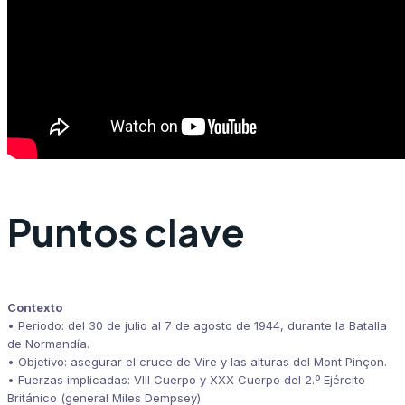
Puntos clave
Contexto
•
Periodo:
del 30 de julio al 7 de agosto de 1944, durante la Batalla
de Normandía.
•
Objetivo:
asegurar el cruce de Vire y las alturas del Mont Pinçon.
•
Fuerzas implicadas:
VIII Cuerpo y XXX Cuerpo del 2.º Ejército
Británico (general Miles Dempsey).