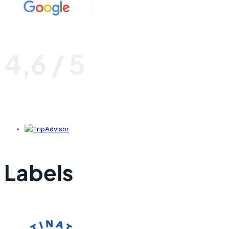
4,6 / 5
Labels