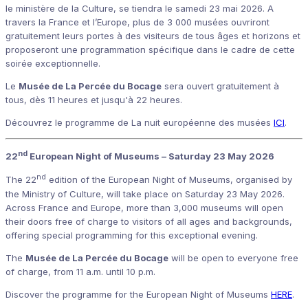
le ministère de la Culture, se tiendra le samedi 23 mai 2026. A
travers la France et l’Europe, plus de 3 000 musées ouvriront
gratuitement leurs portes à des visiteurs de tous âges et horizons et
proposeront une programmation spécifique dans le cadre de cette
soirée exceptionnelle.
Le
Musée de La Percée du Bocage
sera ouvert gratuitement à
tous, dès 11 heures et jusqu'à 22 heures.
Découvrez le programme de La nuit européenne des musées
ICI
.
nd
22
European Night of Museums – Saturday 23 May 2026
nd
The 22
edition of the European Night of Museums, organised by
the Ministry of Culture, will take place on Saturday 23 May 2026.
Across France and Europe, more than 3,000 museums will open
their doors free of charge to visitors of all ages and backgrounds,
offering special programming for this exceptional evening.
The
Musée de La Percée du Bocage
will be open to everyone free
of charge, from 11 a.m. until 10 p.m.
Discover the programme for the European Night of Museums
HERE
.