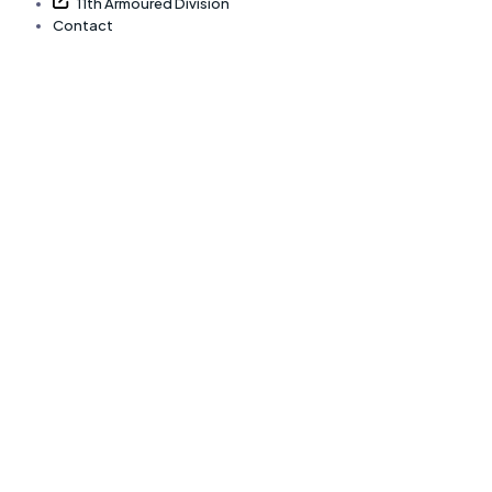
11th Armoured Division
Contact