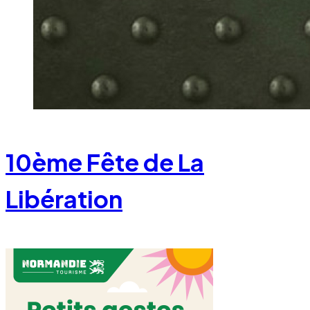
10ème Fête de La
Libération