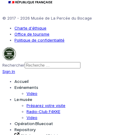
© 2017 - 2026 Musée de La Percée du Bocage
Charte d'éthique
Office de tourisme
Politique de confidentialité
Rechercher
Sign In
Accueil
Evénements
Video
Le musée
Préparez votre visite
Radio-Club F4KKE
Video
Opération Bluecoat
Repository