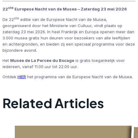
ste
22
Europese Nacht van de Musea – Zaterdag 23 mei 2026
ste
De 22
editie van de Europese Nacht van de Musea,
georganiseerd door het Ministerie van Cultuur, vindt plaats op
zaterdag 23 mei 2026. In heel Frankrijk en Europa openen meer dan
3.000 musea gratis hun deuren voor bezoekers van alle leeftijden
en achtergronden, en bieden zij een speciaal programma voor deze
bijzondere avond.
Het
Musée de La Percée du Bocage
is gratis toegankelijk voor
iedereen, vanaf 11.00 uur tot 22.00 uur.
Ontdek
HIER
het programma van de Europese Nacht van de Musea.
Related Articles