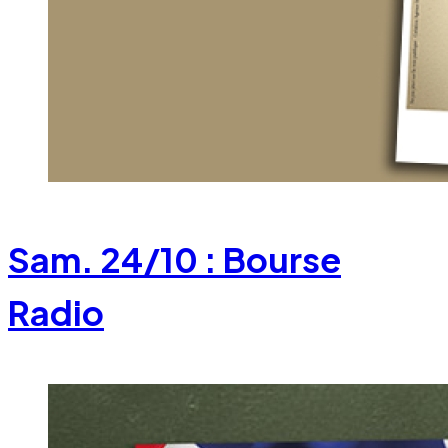
Sam. 24/10 : Bourse
Radio