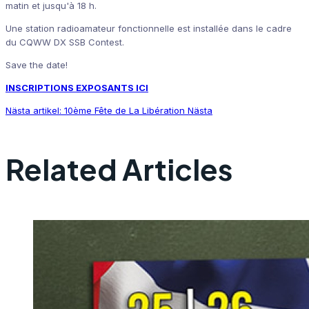
matin et jusqu'à 18 h.
Une station radioamateur fonctionnelle est installée dans le cadre
du CQWW DX SSB Contest.
Save the date!
INSCRIPTIONS EXPOSANTS ICI
Nästa artikel: 10ème Fête de La Libération
Nästa
Related Articles