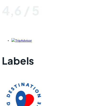
4,6 / 5
Labels