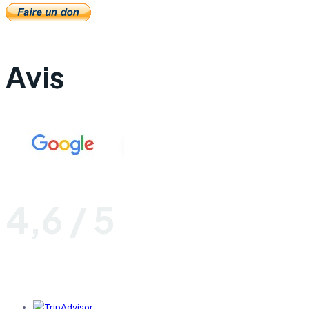
Avis
4,6 / 5