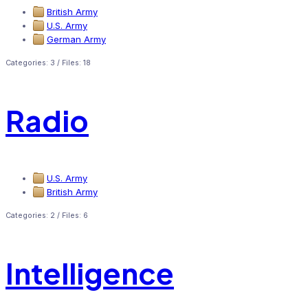
British Army
U.S. Army
German Army
Categories: 3
/
Files: 18
Radio
U.S. Army
British Army
Categories: 2
/
Files: 6
Intelligence