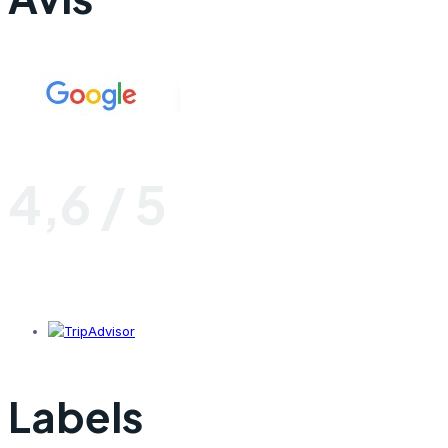
4,6 / 5
Labels