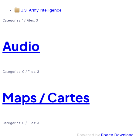
U.S. Army Intelligence
Categories: 1
/
Files: 3
Audio
Categories: 0
/
Files: 3
Maps / Cartes
Categories: 0
/
Files: 3
Powered by
Phoca Download