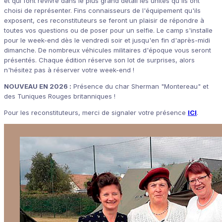
et qui font revivre dans le plus grand détail les unités qu'ils ont
choisi de représenter. Fins connaisseurs de l'équipement qu'ils
exposent, ces reconstituteurs se feront un plaisir de répondre à
toutes vos questions ou de poser pour un selfie. Le camp s'installe
pour le week-end dès le vendredi soir et jusqu'en fin d'après-midi
dimanche. De nombreux véhicules militaires d'époque vous seront
présentés. Chaque édition réserve son lot de surprises, alors
n'hésitez pas à réserver votre week-end !
NOUVEAU EN 2026 :
Présence du char Sherman "Montereau" et
des Tuniques Rouges britanniques !
Pour les reconstituteurs, merci de signaler votre présence
ICI
.