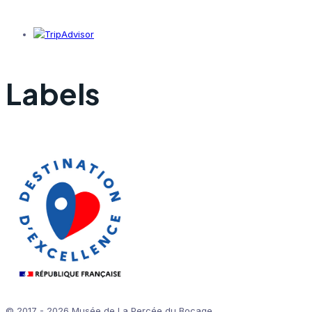
Labels
© 2017 - 2026 Musée de La Percée du Bocage