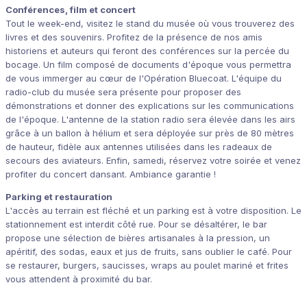
Conférences, film et concert
Tout le week-end, visitez le stand du musée où vous trouverez des
livres et des souvenirs. Profitez de la présence de nos amis
historiens et auteurs qui feront des conférences sur la percée du
bocage. Un film composé de documents d'époque vous permettra
de vous immerger au cœur de l'Opération Bluecoat. L'équipe du
radio-club du musée sera présente pour proposer des
démonstrations et donner des explications sur les communications
de l'époque. L'antenne de la station radio sera élevée dans les airs
grâce à un ballon à hélium et sera déployée sur près de 80 mètres
de hauteur, fidèle aux antennes utilisées dans les radeaux de
secours des aviateurs. Enfin, samedi, réservez votre soirée et venez
profiter du concert dansant. Ambiance garantie !
Parking et restauration
L'accès au terrain est fléché et un parking est à votre disposition. Le
stationnement est interdit côté rue. Pour se désaltérer, le bar
propose une sélection de bières artisanales à la pression, un
apéritif, des sodas, eaux et jus de fruits, sans oublier le café. Pour
se restaurer, burgers, saucisses, wraps au poulet mariné et frites
vous attendent à proximité du bar.